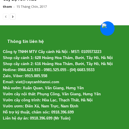
thom
-
15 Tháng Chín, 2017
Thông tin liên hệ
Công ty TNHH MTV Cây cảnh Hà Nội - MST: 0105573223
Shop cây cảnh 1: 628 Hoàng Hoa Thám, Bưởi, Tây Hồ, Hà Nội
Shop cây cảnh 2: 616 Hoàng Hoa Thám, Bưởi, Tây Hồ, Hà Nội
Hotline: 0966.623.933 - 0981.525.055 - (04) 6683.5533
Zalo, Viber: 0915.885.558
Email: viet@caycanhhanoi.com
Nhà vườn: Xuân Quan, Văn Giang, Hưng Yên
Vườn cây nội thất: Phụng Công, Văn Giang, Hưng Yên
Vườn cây công trình: Hòa Lạc, Thạch Thất, Hà Nội
Vườn ươm: Điền Xá, Nam Trực, Nam Định
Hỗ trợ kỹ thuật, chăm sóc: 0918.396.699
Liên hệ dự án: 0918.396.699 (Mr Tuấn)