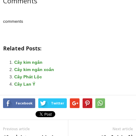
Comments
comments
Related Posts:
Cây kim ngân
Cây kim ngân xoắn
Cây Phát Lộc
Cây Lan Ý
Facebook
Twitter
Previous article
Next article