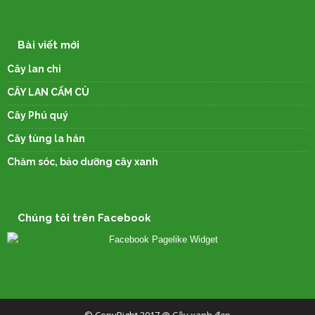
Bài viết mới
Cây lan chi
CÂY LAN CẨM CÙ
Cây Phú quý
Cây tùng la hán
Chăm sóc, bảo dưỡng cây xanh
Chúng tôi trên Facebook
© CopyRight 2017 @ Cây xanh đẹp