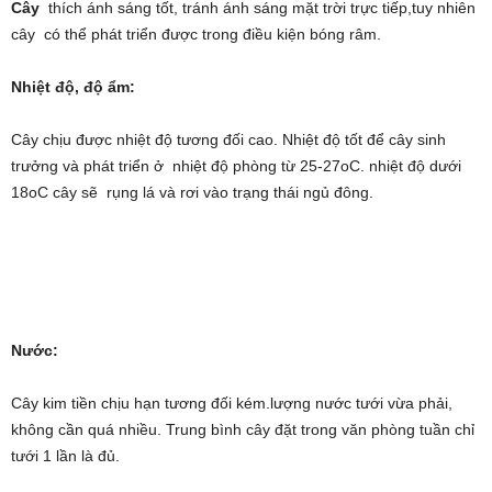
Cây
thích ánh sáng tốt, tránh ánh sáng mặt trời trực tiếp,tuy nhiên
cây có thể phát triển được trong điều kiện bóng râm.
Nhiệt độ, độ ẩm:
Cây chịu được nhiệt độ tương đối cao. Nhiệt độ tốt để cây sinh
trưởng và phát triển ở nhiệt độ phòng từ 25-27oC. nhiệt độ dưới
18oC cây sẽ rụng lá và rơi vào trạng thái ngủ đông.
Nước:
Cây kim tiền chịu hạn tương đối kém.lượng nước tưới vừa phải,
không cần quá nhiều. Trung bình cây đặt trong văn phòng tuần chỉ
tưới 1 lần là đủ.