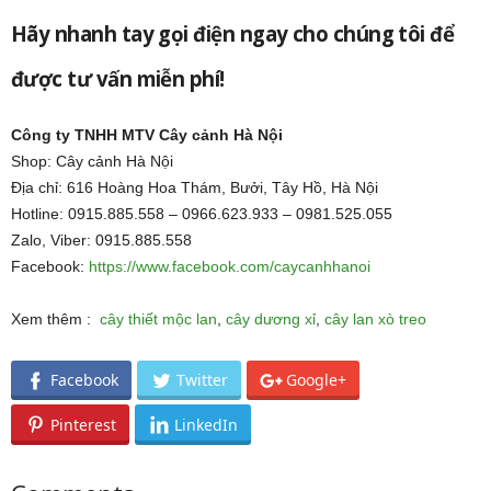
Hãy nhanh tay gọi điện ngay cho chúng tôi để
được tư vấn miễn phí!
Công ty TNHH MTV Cây cảnh Hà Nội
Shop: Cây cảnh Hà Nội
Địa chỉ: 616 Hoàng Hoa Thám, Bưởi, Tây Hồ, Hà Nội
Hotline: 0915.885.558 – 0966.623.933 – 0981.525.055
Zalo, Viber: 0915.885.558
Facebook:
https://www.facebook.com/caycanhhanoi
Xem thêm :
cây thiết mộc lan
,
cây dương xỉ
,
cây lan xò treo
Facebook
Twitter
Google+
Pinterest
LinkedIn