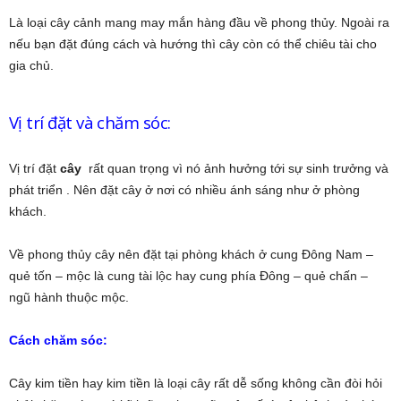
Là loại cây cảnh mang may mắn hàng đầu về phong thủy. Ngoài ra
nếu bạn đặt đúng cách và hướng thì cây còn có thể chiêu tài cho
gia chủ.
Vị trí đặt và chăm sóc:
Vị trí đặt
cây
rất quan trọng vì nó ảnh hưởng tới sự sinh trưởng và
phát triển . Nên đặt cây ở nơi có nhiều ánh sáng như ở phòng
khách.
Về phong thủy cây nên đặt tại phòng khách ở cung Đông Nam –
quẻ tốn – mộc là cung tài lộc hay cung phía Đông – quẻ chấn –
ngũ hành thuộc mộc.
Cách chăm sóc:
Cây kim tiền hay kim tiền là loại cây rất dễ sống không cần đòi hỏi