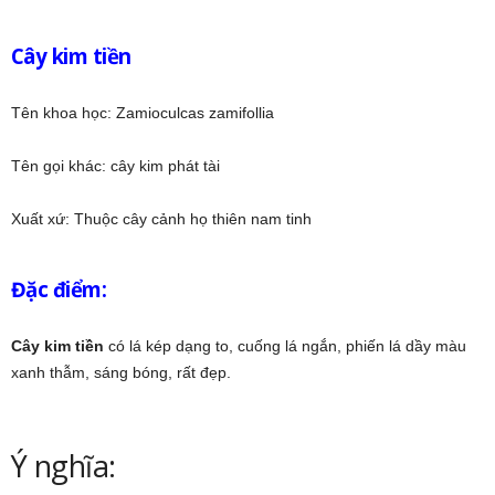
Cây kim tiền
Tên khoa học: Zamioculcas zamifollia
Tên gọi khác: cây kim phát tài
Xuất xứ: Thuộc cây cảnh họ thiên nam tinh
Đặc điểm:
Cây kim tiền
có lá kép dạng to, cuống lá ngắn, phiến lá dầy màu
xanh thẫm, sáng bóng, rất đẹp.
Ý nghĩa: