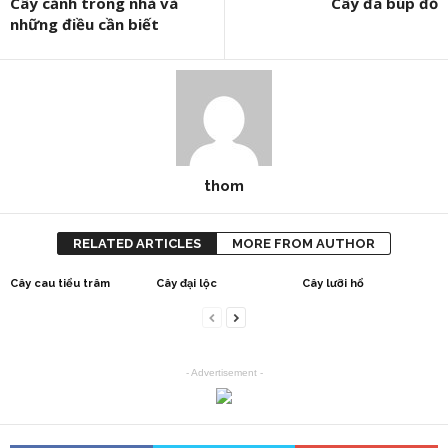
Cây cảnh trong nhà và
Cây đa búp đỏ
những điều cần biết
thom
RELATED ARTICLES
MORE FROM AUTHOR
Cây cau tiểu trâm
Cây đại lộc
Cây lưỡi hổ
- Advertisement -