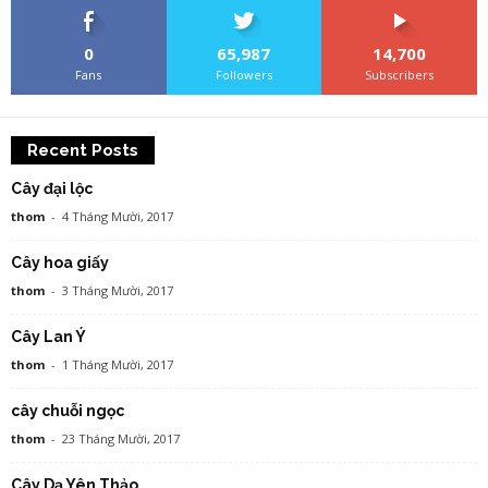
0
65,987
14,700
Fans
Followers
Subscribers
Recent Posts
Cây đại lộc
thom
-
4 Tháng Mười, 2017
Cây hoa giấy
thom
-
3 Tháng Mười, 2017
Cây Lan Ý
thom
-
1 Tháng Mười, 2017
cây chuỗi ngọc
thom
-
23 Tháng Mười, 2017
Cây Dạ Yên Thảo