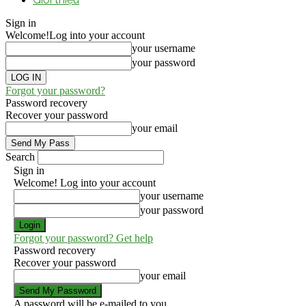
Sign in
Welcome!
Log into your account
your username
your password
Forgot your password?
Password recovery
Recover your password
your email
Search
Sign in
Welcome! Log into your account
your username
your password
Forgot your password? Get help
Password recovery
Recover your password
your email
A password will be e-mailed to you.