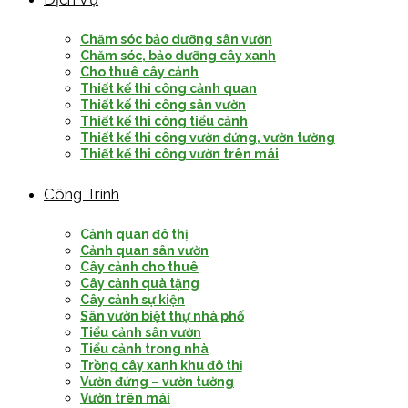
Chăm sóc bảo dưỡng sân vườn
Chăm sóc, bảo dưỡng cây xanh
Cho thuê cây cảnh
Thiết kế thi công cảnh quan
Thiết kế thi công sân vườn
Thiết kế thi công tiểu cảnh
Thiết kế thi công vườn đứng, vườn tường
Thiết kế thi công vườn trên mái
Công Trình
Cảnh quan đô thị
Cảnh quan sân vườn
Cây cảnh cho thuê
Cây cảnh quà tặng
Cây cảnh sự kiện
Sân vườn biệt thự nhà phố
Tiểu cảnh sân vườn
Tiểu cảnh trong nhà
Trồng cây xanh khu đô thị
Vườn đứng – vườn tường
Vườn trên mái