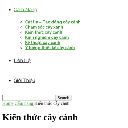
Cẩm Nang
Cắt tỉa – Tạo dáng cây cảnh
Chăm sóc cây xanh
Kiến thức cây cảnh
Kinh nghiệm cây cảnh
Kỹ thuật cây cảnh
Ý tưởng thiết kế cây cảnh
Liên Hệ
Giới Thiệu
Home
Cẩm nang
Kiến thức cây cảnh
Kiến thức cây cảnh