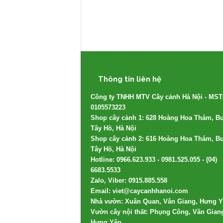
Thông tin liên hệ
Công ty TNHH MTV Cây cảnh Hà Nội - MST
0105573223
Shop cây cảnh 1: 628 Hoàng Hoa Thám, Bư
Tây Hồ, Hà Nội
Shop cây cảnh 2: 616 Hoàng Hoa Thám, Bư
Tây Hồ, Hà Nội
Hotline: 0966.623.933 - 0981.525.055 - (04)
6683.5533
Zalo, Viber: 0915.885.558
Email: viet@caycanhhanoi.com
Nhà vườn: Xuân Quan, Văn Giang, Hưng 
Vườn cây nội thất: Phụng Công, Văn Gian
Hưng Yên