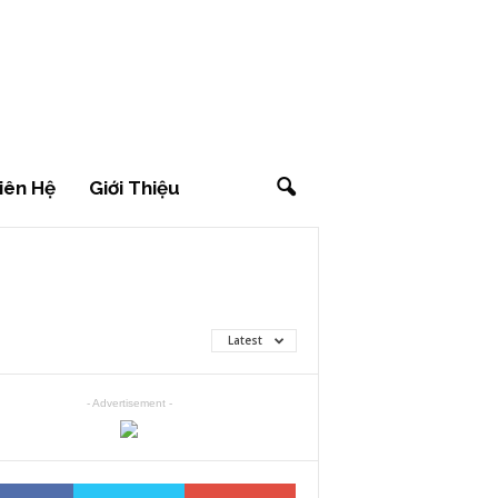
iên Hệ
Giới Thiệu
Latest
- Advertisement -