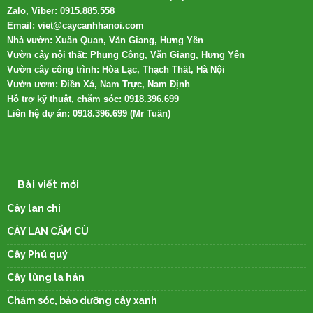
Zalo, Viber: 0915.885.558
Email: viet@caycanhhanoi.com
Nhà vườn: Xuân Quan, Văn Giang, Hưng Yên
Vườn cây nội thất: Phụng Công, Văn Giang, Hưng Yên
Vườn cây công trình: Hòa Lạc, Thạch Thất, Hà Nội
Vườn ươm: Điền Xá, Nam Trực, Nam Định
Hỗ trợ kỹ thuật, chăm sóc: 0918.396.699
Liên hệ dự án: 0918.396.699 (Mr Tuấn)
Bài viết mới
Cây lan chi
CÂY LAN CẨM CÙ
Cây Phú quý
Cây tùng la hán
Chăm sóc, bảo dưỡng cây xanh