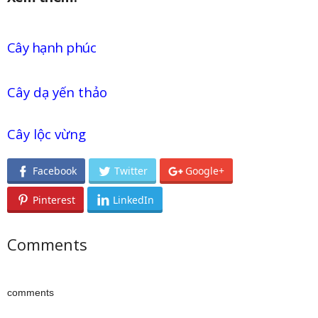
Cây hạnh phúc
Cây dạ yến thảo
Cây lộc vừng
Facebook
Twitter
Google+
Pinterest
LinkedIn
Comments
comments