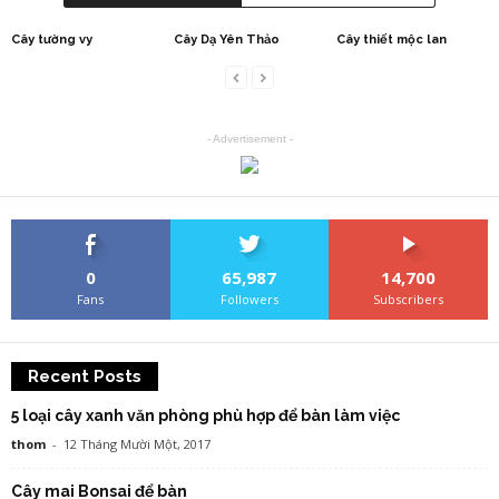
Cây tường vy
Cây Dạ Yên Thảo
Cây thiết mộc lan
- Advertisement -
0
65,987
14,700
Fans
Followers
Subscribers
Recent Posts
5 loại cây xanh văn phòng phù hợp để bàn làm việc
thom
-
12 Tháng Mười Một, 2017
Cây mai Bonsai để bàn