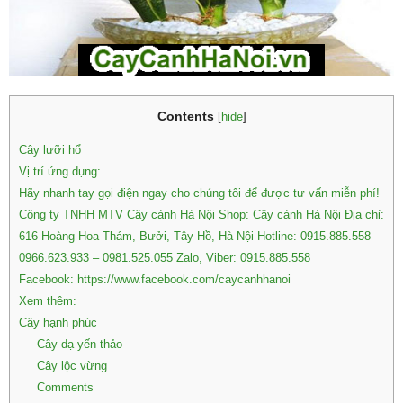
Contents
[
hide
]
Cây lưỡi hổ
Vị trí ứng dụng:
Hãy nhanh tay gọi điện ngay cho chúng tôi để được tư vấn miễn phí!
Công ty TNHH MTV Cây cảnh Hà Nội Shop: Cây cảnh Hà Nội Địa chỉ:
616 Hoàng Hoa Thám, Bưởi, Tây Hồ, Hà Nội Hotline: 0915.885.558 –
0966.623.933 – 0981.525.055 Zalo, Viber: 0915.885.558
Facebook: https://www.facebook.com/caycanhhanoi
Xem thêm:
Cây hạnh phúc
Cây dạ yến thảo
Cây lộc vừng
Comments