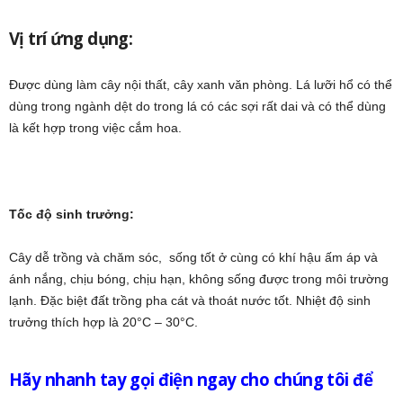
Vị trí
ứng dụng:
Được dùng làm cây nội thất, cây xanh văn phòng. Lá lưỡi hổ có thể
dùng trong ngành dệt do trong lá có các sợi rất dai và có thể dùng
là kết hợp trong việc cắm hoa.
Tốc độ sinh trưởng:
Cây dễ trồng và chăm sóc, sống tốt ở cùng có khí hậu ấm áp và
ánh nắng, chịu bóng, chịu hạn, không sống được trong môi trường
lạnh. Đặc biệt đất trồng pha cát và thoát nước tốt. Nhiệt độ sinh
trưởng thích hợp là 20°C – 30°C.
Hãy nhanh tay gọi điện ngay cho chúng tôi để