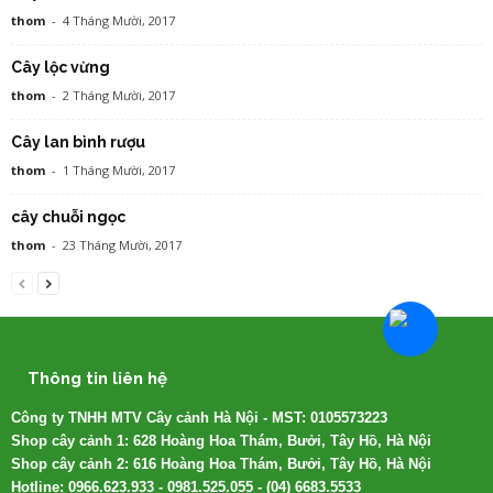
thom
-
4 Tháng Mười, 2017
Cây lộc vừng
thom
-
2 Tháng Mười, 2017
Cây lan bình rượu
thom
-
1 Tháng Mười, 2017
cây chuỗi ngọc
thom
-
23 Tháng Mười, 2017
Thông tin liên hệ
Công ty TNHH MTV Cây cảnh Hà Nội - MST: 0105573223
Shop cây cảnh 1: 628 Hoàng Hoa Thám, Bưởi, Tây Hồ, Hà Nội
Shop cây cảnh 2: 616 Hoàng Hoa Thám, Bưởi, Tây Hồ, Hà Nội
Hotline: 0966.623.933 - 0981.525.055 - (04) 6683.5533