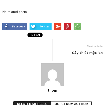
No related posts.
Facebook
Twitter
Next article
Cây thiết mộc lan
thom
RELATED ARTICLES
MORE FROM AUTHOR