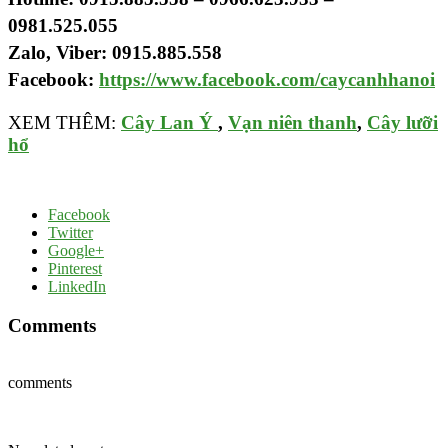
0981.525.055
Zalo, Viber: 0915.885.558
Facebook:
https://www.facebook.com/caycanhhanoi
XEM THÊM:
Cây Lan Ý
,
Vạn niên thanh
,
Cây lưỡi
hổ
Facebook
Twitter
Google+
Pinterest
LinkedIn
Comments
comments