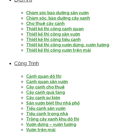
Chăm sóc bảo dưỡng sân vườn
Chăm sóc, bảo dưỡng cây xanh
Cho thuê cây cảnh
Thiết kế thi công cảnh quan
Thiết kế thi công sân vườn
Thiết kế thi công tiểu cảnh
Thiết kế thi công vườn đứng, vườn tường
Thiết kế thi công vườn trên mái
Công Trình
Cảnh quan đô thị
Cảnh quan sân vườn
Cây cảnh cho thuê
Cây cảnh quà tặng
Cây cảnh sự kiện
Sân vườn biệt thự nhà phố
Tiểu cảnh sân vườn
Tiểu cảnh trong nhà
Trồng cây xanh khu đô thị
Vườn đứng – vườn tường
Vườn trên mái