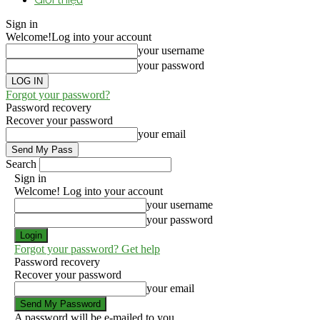
Sign in
Welcome!
Log into your account
your username
your password
Forgot your password?
Password recovery
Recover your password
your email
Search
Sign in
Welcome! Log into your account
your username
your password
Forgot your password? Get help
Password recovery
Recover your password
your email
A password will be e-mailed to you.