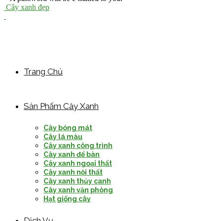
Cây xanh đẹp
Trang Chủ
Sản Phẩm Cây Xanh
Cây bóng mát
Cây lá màu
Cây xanh công trình
Cây xanh để bàn
Cây xanh ngoại thất
Cây xanh nội thất
Cây xanh thủy canh
Cây xanh văn phòng
Hạt giống cây
Dịch Vụ