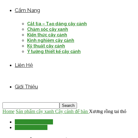
Cẩm Nang
Cắt tỉa – Tạo dáng cây cảnh
Chăm sóc cây xanh
Kiến thức cây cảnh
Kinh nghiệm cây cảnh
Kỹ thuật cây cảnh
Ý tưởng thiết kế cây cảnh
Liên Hệ
Giới Thiệu
Home
Sản phẩm cây xanh
Cây cảnh để bàn
Xương rồng tai thỏ
Sản phẩm cây xanh
Cây cảnh để bàn