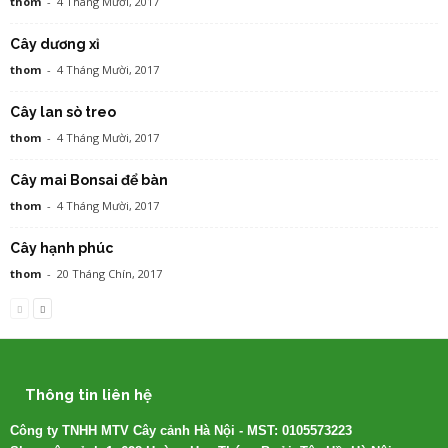
thom
-
4 Tháng Mười, 2017
Cây dương xỉ
thom
-
4 Tháng Mười, 2017
Cây lan sò treo
thom
-
4 Tháng Mười, 2017
Cây mai Bonsai để bàn
thom
-
4 Tháng Mười, 2017
Cây hạnh phúc
thom
-
20 Tháng Chín, 2017
Thông tin liên hệ
Công ty TNHH MTV Cây cảnh Hà Nội - MST: 0105573223