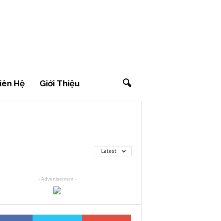
iên Hệ
Giới Thiệu
Latest
- Advertisement -