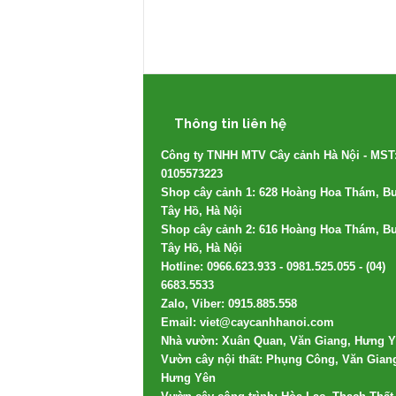
Thông tin liên hệ
Công ty TNHH MTV Cây cảnh Hà Nội - MST
0105573223
Shop cây cảnh 1: 628 Hoàng Hoa Thám, Bư
Tây Hồ, Hà Nội
Shop cây cảnh 2: 616 Hoàng Hoa Thám, Bư
Tây Hồ, Hà Nội
Hotline: 0966.623.933 - 0981.525.055 - (04)
6683.5533
Zalo, Viber: 0915.885.558
Email: viet@caycanhhanoi.com
Nhà vườn: Xuân Quan, Văn Giang, Hưng 
Vườn cây nội thất: Phụng Công, Văn Gian
Hưng Yên