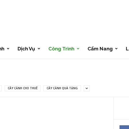
nh
Dịch Vụ
Công Trình
Cẩm Nang
L
CÂY CẢNH CHO THUÊ
CÂY CẢNH QUÀ TẶNG