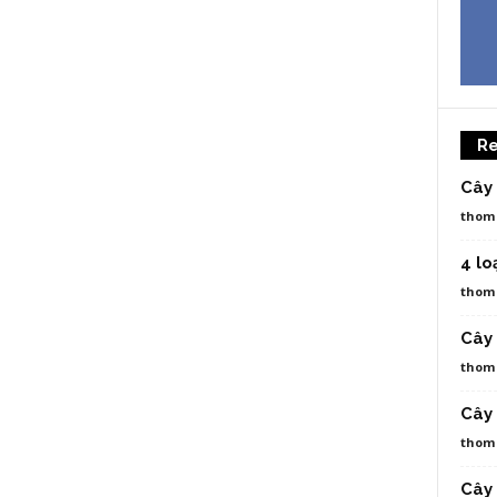
Re
Cây
thom
4 lo
thom
Cây
thom
Cây 
thom
Cây