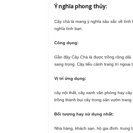
Ý nghĩa phong thủy:
Cây chà là mang ý nghĩa sâu sắc về tình 
nghĩa tình bạn.
Công dụng:
Gần đây Cây Chà là được trồng rộng dãi. Đ
sang trọng. Cây tiểu cảnh trang trí ngoại
Vị trí ứng dụng:
cây nội thất, cây xanh văn phòng hay cây
trồng thành bụi cây trong sân vườn trang
Đối tượng hay sử dụng nhất:
Nhà hàng, khách sạn, hộ gia đình, trung 