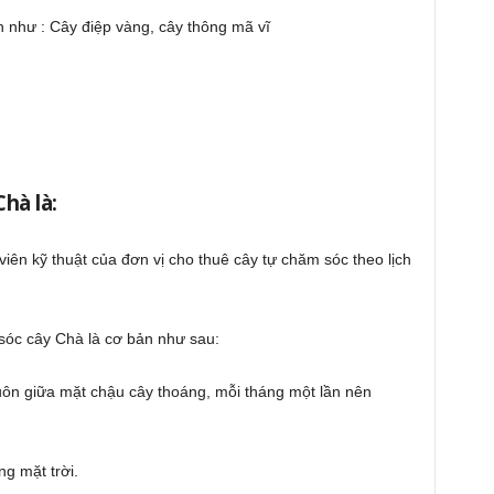
h như : Cây điệp vàng, cây thông mã vĩ
hà là:
iên kỹ thuật của đơn vị cho thuê cây tự chăm sóc theo lịch
sóc cây Chà là cơ bản như sau:
uôn giữa mặt chậu cây thoáng, mỗi tháng một lần nên
g mặt trời.