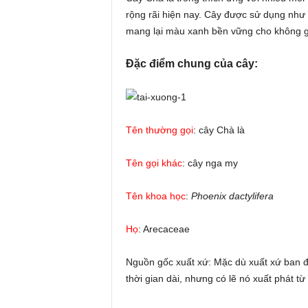
rộng rãi hiện nay. Cây được sử dụng như lo
mang lại màu xanh bền vững cho không gi
Đặc điểm chung của cây:
Tên thường gọi
: cây Chà là
Tên gọi khác
: cây nga my
Tên khoa học
:
Phoenix dactylifera
Họ
: Arecaceae
Nguồn gốc xuất xứ: Mặc dù xuất xứ ban đầ
thời gian dài, nhưng có lẽ nó xuất phát t