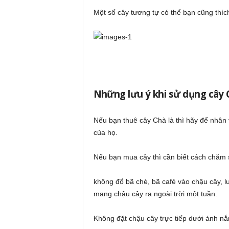
Một số cây tương tự có thể bạn cũng thíc
Những lưu ý khi sử dụng cây C
Nếu bạn thuê cây Chà là thì hãy để nhân v
của họ.
Nếu bạn mua cây thì cần biết cách chăm 
không đổ bã chè, bã café vào chậu cây, l
mang chậu cây ra ngoài trời một tuần.
Không đặt chậu cây trực tiếp dưới ánh nắn