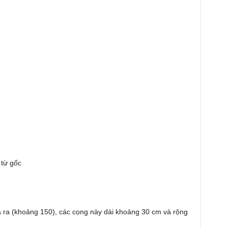
 từ gốc
a ra (khoảng 150), các cọng này dài khoảng 30 cm và rộng