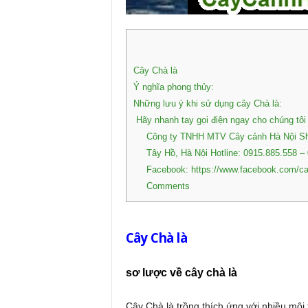
Cây Chà là
Ý nghĩa phong thủy:
Những lưu ý khi sử dụng cây Chà là:
Hãy nhanh tay gọi điện ngay cho chúng tôi
Công ty TNHH MTV Cây cảnh Hà Nội Sho
Tây Hồ, Hà Nội Hotline: 0915.885.558 –
Facebook: https://www.facebook.com/c
Comments
Cây Chà là
sơ lược về cây chà là
Cây Chà là trồng thích ứng với nhiều môi