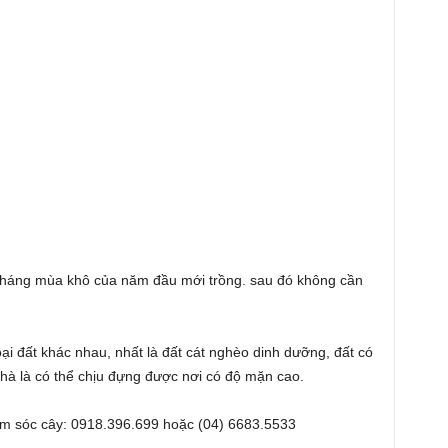
háng mùa khô của năm đầu mới trồng. sau đó không cần
oại đất khác nhau, nhất là đất cát nghèo dinh dưỡng, đất có
hà là có thể chịu đựng được nơi có độ mặn cao.
hăm sóc cây: 0918.396.699 hoặc (04) 6683.5533