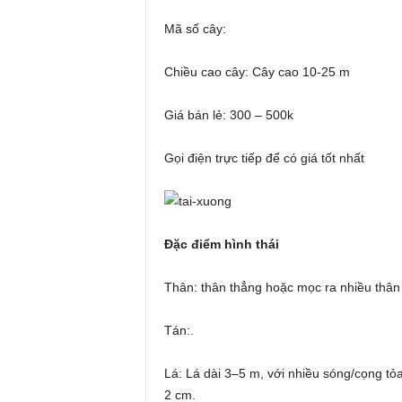
Mã số cây:
Chiều cao cây: Cây cao 10-25 m
Giá bán lẻ: 300 – 500k
Gọi điện trực tiếp để có giá tốt nhất
Đặc điểm hình thái
Thân: thân thẳng hoặc mọc ra nhiều thân
Tán:.
Lá: Lá dài 3–5 m, với nhiều sóng/cọng tỏ
2 cm.