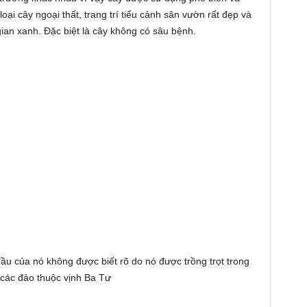
ại cây ngoại thất, trang trí tiểu cảnh sân vườn rất đẹp và
an xanh. Đặc biệt là cây không có sâu bệnh.
u của nó không được biết rõ do nó được trồng trọt trong
ừ các đảo thuộc vịnh Ba Tư