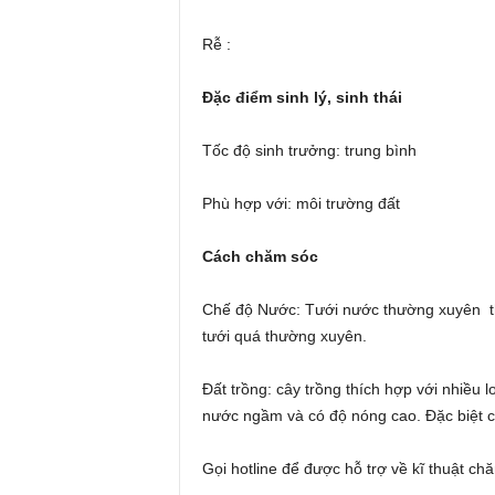
Rễ :
Đặc điểm sinh lý, sinh thái
Tốc độ sinh trưởng: trung bình
Phù hợp với: môi trường đất
Cách chăm sóc
Chế độ Nước: Tưới nước thường xuyên t
tưới quá thường xuyên.
Đất trồng: cây trồng thích hợp với nhiều l
nước ngầm và có độ nóng cao. Ðặc biệt c
Gọi hotline để được hỗ trợ về kĩ thuật c