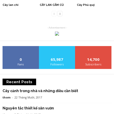
Cây lan chi
CÂY LAN CẨM CÙ
Cây Phú quý
- Advertisement -
0
65,987
14,700
Fans
Followers
Subscribers
Recent Posts
Cây cảnh trong nhà và những điều cần biết
thom
-
22 Tháng Mười, 2017
Nguyên tắc thiết kế sân vườn