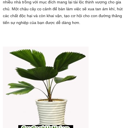
nhiều nhà trồng với mục đích mang lại tài lộc thịnh vượng cho gia
chủ. Một chậu cây cọ cảnh để bàn làm việc sẽ xua tan ám khí, hút
các chất độc hại và còn khai vận, tạo cơ hội cho con đường thăng
tiến sự nghiệp của bạn được dễ dàng hơn.