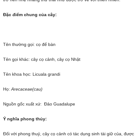
Đặc điểm chung của cây:
Tên thường gọi: cọ để bàn
Tên gọi khác: cây cọ cảnh, cây cọ Nhật
Tên khoa học: Licuala grandi
Họ:
Arecaceae(cau)
Nguồn gốc xuất xứ: Đảo Guadalupe
Ý nghĩa phong thủy:
Đối với phong thuỷ, cây cọ cảnh có tác dụng sinh tài giữ của, được