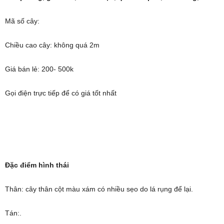
Mã số cây:
Chiều cao cây: không quá 2m
Giá bán lẻ: 200- 500k
Gọi điện trực tiếp để có giá tốt nhất
Đặc điểm hình thái
Thân: cây thân cột màu xám có nhiều sẹo do lá rụng để lại.
Tán:.