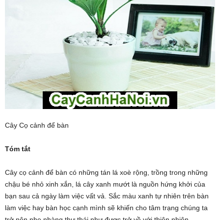
Cây Cọ cảnh để bàn
Tóm tắt
Cây cọ cảnh để bàn có những tán lá xoè rộng, trồng trong những
chậu bé nhỏ xinh xắn, lá cây xanh mướt là nguồn hứng khởi của
bạn sau cả ngày làm việc vất vả. Sắc màu xanh tự nhiên trên bàn
làm việc hay bàn học cạnh mình sẽ khiến cho tâm trạng chúng ta
trở nên nhẹ nhàng thư thái như được trở về với thiên nhiên.