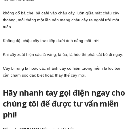
không đổ bã chè, bã café vào chậu cây, luôn giữa mặt chậu cây
thoáng, mỗi tháng một lần nên mang chậu cây ra ngoài trời một
tuần.
Không đặt chậu cây trực tiếp dưới ánh nắng mặt trời.
Khi cây xuất hiện các lá vàng, lá úa, lá héo thì phải cắt bỏ đi ngay.
Cây bị rụng lá hoặc các nhánh cây có hiện tượng mềm là lúc bạn
cần chăm sóc đặc biệt hoặc thay thế cây mới.
Hãy nhanh tay gọi điện ngay cho
chúng tôi để được tư vấn miễn
phí!