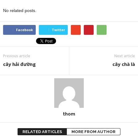
No related posts.
Facebook
Twitter
Previous article
Next article
cây hải đường
cây chà là
thom
RELATED ARTICLES
MORE FROM AUTHOR