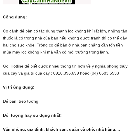
Công dụng:
Cọ cảnh để bàn có tác dụng thanh lọc không khí rất lớn, những tàn
thuốc lá có trong nhà của bạn nếu không được tránh thì có thể gây
hại cho sức khỏe. Trồng cọ để bàn ở nhà,bạn chẳng cần tốn tiền
mùa máy lọc không khí mà vẫn có môi trường trong lành.
Gọi Hotline để biết được nhiều thông tin hơn về ý nghĩa phong thủy
của cây và giá trị của cây : 0918.396.699 hoặc (04) 6683.5533
Vị trí ứng dụng:
Để bàn, treo tường
Đối tượng hay sử dụng nhất:
Văn phòng, gia đình, khách sạn, quán cà phê, nhà hàng, ..