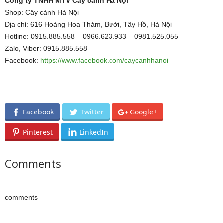
Công ty TNHH MTV Cây cảnh Hà Nội
Shop: Cây cảnh Hà Nội
Địa chỉ: 616 Hoàng Hoa Thám, Bưởi, Tây Hồ, Hà Nội
Hotline: 0915.885.558 – 0966.623.933 – 0981.525.055
Zalo, Viber: 0915.885.558
Facebook:
https://www.facebook.com/caycanhhanoi
Facebook
Twitter
Google+
Pinterest
LinkedIn
Comments
comments