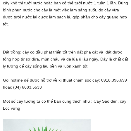
cây khô thì tưới nước hoặc bạn có thể tưới nước 1 tuần 1 lần. Dùng
bình phun nước cho cây là một việc làm sáng suốt, do cây vừa
được tưới nước lại được làm sạch lá, góp phần cho cây quang hợp
tốt.
Đất trồng: cây cọ dầu phát triển tốt trên đất pha cát và đất được
tổng hợp từ sơ dừa, mùn chấu và dạ lúa ủ lâu ngày. Đây là chất đất
lý tưởng để cây sống lâu bền và luôn xanh tốt.
Gọi hotline để được hỗ trợ về kĩ thuật chăm sóc cây: 0918.396.699
hoặc (04) 6683.5533
Một số cây tương tự có thể bạn cũng thích như : Cây Sao đen, cây
Lộc vừng