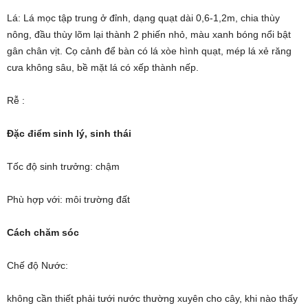
Lá: Lá mọc tập trung ở đỉnh, dạng quạt dài 0,6-1,2m, chia thùy
nông, đầu thùy lõm lại thành 2 phiến nhỏ, màu xanh bóng nổi bật
gân chân vịt. Cọ cảnh để bàn có lá xòe hình quạt, mép lá xẻ răng
cưa không sâu, bề mặt lá có xếp thành nếp.
Rễ :
Đặc điểm sinh lý, sinh thái
Tốc độ sinh trưởng: chậm
Phù hợp với: môi trường đất
Cách chăm sóc
Chế độ Nước:
không cần thiết phải tưới nước thường xuyên cho cây, khi nào thấy