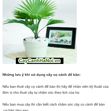
Những lưu ý khi sử dụng cây cọ cảnh để bàn:
Nếu bạn thuê cây cọ cảnh để bàn thì hãy để nhân viên kỹ thuật của
đơn vị cho thuê cây tự chăm sóc theo lịch của họ.
Nếu bạn mua cây thì cần biết cách chăm sóc cây cọ cảnh để bàn
cơ bản như sau: