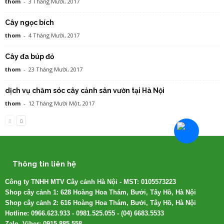
thom
-
3 Tháng Mười, 2017
Cây ngọc bích
thom
-
4 Tháng Mười, 2017
Cây đa búp đỏ
thom
-
23 Tháng Mười, 2017
dịch vụ chăm sóc cây cảnh sân vườn tại Hà Nội
thom
-
12 Tháng Mười Một, 2017
Thông tin liên hệ
Công ty TNHH MTV Cây cảnh Hà Nội - MST: 0105573223
Shop cây cảnh 1: 628 Hoàng Hoa Thám, Bưởi, Tây Hồ, Hà Nội
Shop cây cảnh 2: 616 Hoàng Hoa Thám, Bưởi, Tây Hồ, Hà Nội
Hotline: 0966.623.933 - 0981.525.055 - (04) 6683.5533
Zalo, Viber: 0915.885.558