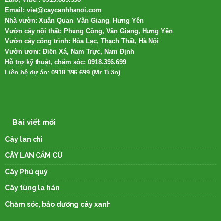
Email: viet@caycanhhanoi.com
Nhà vườn: Xuân Quan, Văn Giang, Hưng Yên
Vườn cây nội thất: Phụng Công, Văn Giang, Hưng Yên
Vườn cây công trình: Hòa Lạc, Thạch Thất, Hà Nội
Vườn ươm: Điền Xá, Nam Trực, Nam Định
Hỗ trợ kỹ thuật, chăm sóc: 0918.396.699
Liên hệ dự án: 0918.396.699 (Mr Tuấn)
Bài viết mới
Cây lan chi
CÂY LAN CẨM CÙ
Cây Phú quý
Cây tùng la hán
Chăm sóc, bảo dưỡng cây xanh