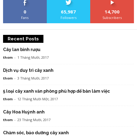
0
65,987
14,700
Fans
Followers
Subscribers
Recent Posts
Cây lan bình rượu
thom
-
1 Tháng Mười, 2017
Dịch vụ duy trì cây xanh
thom
-
3 Tháng Mười, 2017
5 loại cây xanh văn phòng phù hợp để bàn làm việc
thom
-
12 Tháng Mười Một, 2017
Cây Hoa Huỳnh anh
thom
-
23 Tháng Mười, 2017
Chăm sóc, bảo dưỡng cây xanh