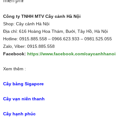
miễn phí!
Công ty TNHH MTV Cây cảnh Hà Nội
Shop: Cây cảnh Hà Nội
Địa chỉ: 616 Hoàng Hoa Thám, Bưởi, Tây Hồ, Hà Nội
Hotline: 0915.885.558 – 0966.623.933 – 0981.525.055
Zalo, Viber: 0915.885.558
Facebook:
https://www.facebook.com/caycanhhanoi
Xem thêm :
Cây bàng Sigapore
Cây vạn niên thanh
Cây hạnh phúc