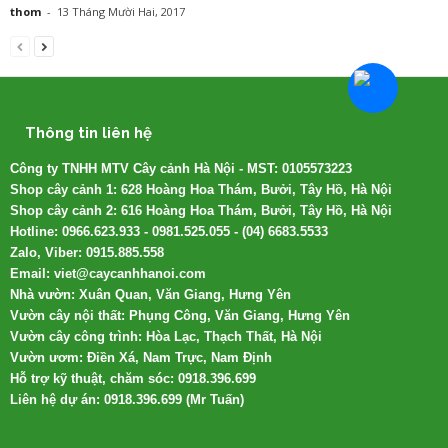
thom
-
13 Tháng Mười Hai, 2017
Thông tin liên hệ
Công ty TNHH MTV Cây cảnh Hà Nội - MST: 0105573223
Shop cây cảnh 1: 628 Hoàng Hoa Thám, Bưởi, Tây Hồ, Hà Nội
Shop cây cảnh 2: 616 Hoàng Hoa Thám, Bưởi, Tây Hồ, Hà Nội
Hotline: 0966.623.933 - 0981.525.055 - (04) 6683.5533
Zalo, Viber: 0915.885.558
Email: viet@caycanhhanoi.com
Nhà vườn: Xuân Quan, Văn Giang, Hưng Yên
Vườn cây nội thất: Phụng Công, Văn Giang, Hưng Yên
Vườn cây công trình: Hòa Lạc, Thạch Thất, Hà Nội
Vườn ươm: Điền Xá, Nam Trực, Nam Định
Hỗ trợ kỹ thuật, chăm sóc: 0918.396.699
Liên hệ dự án: 0918.396.699 (Mr Tuấn)