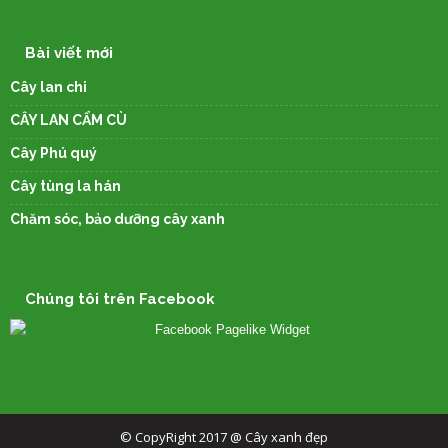
Bài viết mới
Cây lan chi
CÂY LAN CẨM CÙ
Cây Phú quý
Cây tùng la hán
Chăm sóc, bảo dưỡng cây xanh
Chúng tôi trên Facebook
© CopyRight 2017 @ Cây xanh đẹp