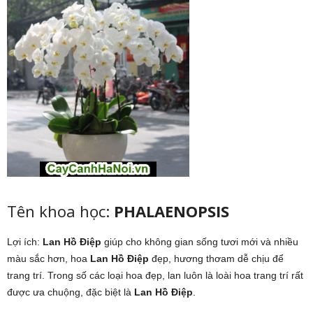
Tên khoa học:
PHALAENOPSIS
Lợi ích:
Lan Hồ Điệp
giúp cho không gian sống tươi mới và nhiều
màu sắc hơn, hoa
Lan Hồ Điệp
đẹp, hương thơam dễ chịu để
trang trí. Trong số các loại hoa đẹp, lan luôn là loài hoa trang trí rất
được ưa chuộng, đặc biệt là
Lan Hồ Điệp
.