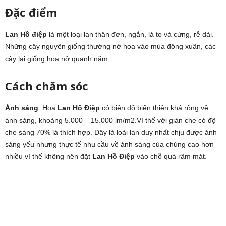
Đặc điểm
Lan Hồ điệp
là một loại lan thân đơn, ngắn, lá to và cứng, rễ dài.
Những cây nguyên giống thường nở hoa vào mùa đông xuân, các
cây lai giống hoa nở quanh năm.
Cách chăm sóc
Ánh sáng
: Hoa
Lan Hồ Điệp
có biên độ biến thiên khá rộng về
ánh sáng, khoảng 5.000 – 15.000 lm/m2.Vì thế với giàn che có độ
che sáng 70% là thích hợp. Đây là loài lan duy nhất chịu được ánh
sáng yếu nhưng thực tế nhu cầu về ánh sáng của chúng cao hơn
nhiều vì thế không nên đặt
Lan Hồ Điệp
vào chỗ quá râm mát.