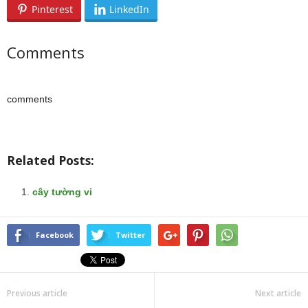
Pinterest
LinkedIn
Comments
comments
Related Posts:
cây tường vi
Facebook
Twitter
Previous article
Next article