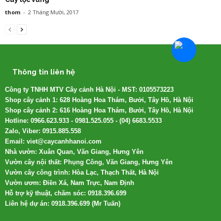
thom
-
2 Tháng Mười, 2017
Thông tin liên hệ
Công ty TNHH MTV Cây cảnh Hà Nội - MST: 0105573223
Shop cây cảnh 1: 628 Hoàng Hoa Thám, Bưởi, Tây Hồ, Hà Nội
Shop cây cảnh 2: 616 Hoàng Hoa Thám, Bưởi, Tây Hồ, Hà Nội
Hotline: 0966.623.933 - 0981.525.055 - (04) 6683.5533
Zalo, Viber: 0915.885.558
Email: viet@caycanhhanoi.com
Nhà vườn: Xuân Quan, Văn Giang, Hưng Yên
Vườn cây nội thất: Phụng Công, Văn Giang, Hưng Yên
Vườn cây công trình: Hòa Lạc, Thạch Thất, Hà Nội
Vườn ươm: Điền Xá, Nam Trực, Nam Định
Hỗ trợ kỹ thuật, chăm sóc: 0918.396.699
Liên hệ dự án: 0918.396.699 (Mr Tuấn)