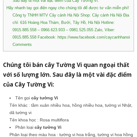
Sau đây là một vài đặc điểm của Cây Tường Vi:
Hãy nhanh tay gọi điện ngay cho chúng tôi để được tư vấn miễn phí!
Công ty TNHH MTV Cây cảnh Hà Nội Shop: Cây cảnh Hà Nội Địa
chỉ: 616 Hoàng Hoa Thám, Bưởi, Tây Hồ, Hà Nội Hotline:
0915.885.558 – 0966.623.933 – 0981.525.055 Zalo, Viber:
0915.885.558 Facebook: https://www.facebook.com/caycanhhanoi
Comments
Chúng tôi bán cây Tường Vi quan ngoại thất
với số lượng lớn. Sau đây là một vài đặc điểm
của Cây Tường Vi:
Tên gọi
cây tường Vi
Tên khác : tầm xuân nhiều hoa, hồng nhiều hoa, tường vi Nhật,
dã tường vi
Tên khoa học : Rosa multiflora
Phân loại
cây tường Vi
Phân loại theo màu hoa : tường vi hoa trắng, tường vi hoa hồng