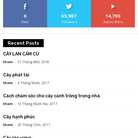
0
65,987
14,700
Fans
Followers
Subscribers
Recent Posts
CÂY LAN CẨM CÙ
thom
-
21 Tháng Một, 2018
Cây phát tài
thom
-
4 Tháng Mười, 2017
Cách chăm sóc cho cây cảnh trồng trong nhà
thom
-
13 Tháng Mười Hai, 2017
Cây hạnh phúc
thom
-
20 Tháng Chín, 2017
Cây lộc vừng