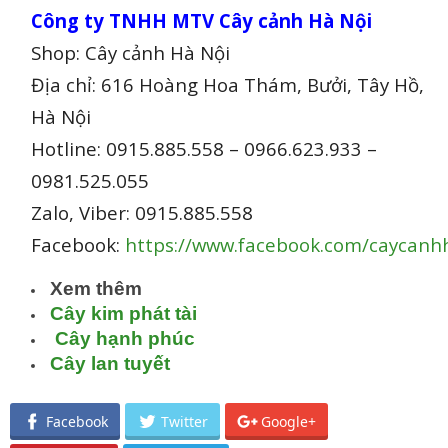
Công ty TNHH MTV Cây cảnh Hà Nội
Shop: Cây cảnh Hà Nội
Địa chỉ: 616 Hoàng Hoa Thám, Bưởi, Tây Hồ,
Hà Nội
Hotline: 0915.885.558 – 0966.623.933 –
0981.525.055
Zalo, Viber: 0915.885.558
Facebook:
https://www.facebook.com/caycanh
Xem thêm
Cây kim phát tài
Cây hạnh phúc
Cây lan tuyết
Facebook
Twitter
Google+