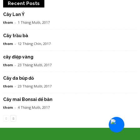
Recent Posts
Cây Lan Ý
thom
-
1 Tháng Mười, 2017
Cây trầu bà
thom
-
12 Tháng Chín, 2017
cây điệp vàng
thom
-
23 Tháng Mười, 2017
Cây đa búp đỏ
thom
-
23 Tháng Mười, 2017
Cây mai Bonsai để bàn
thom
-
4 Tháng Mười, 2017