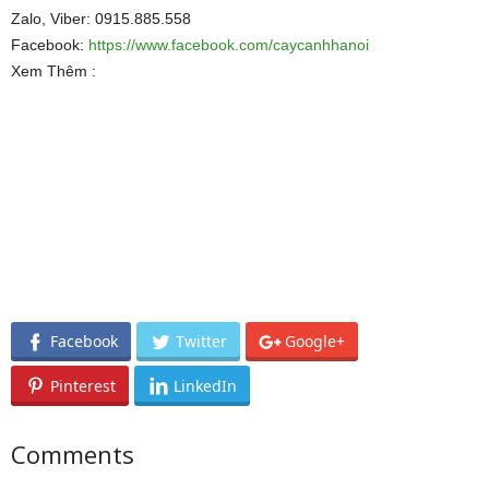
Zalo, Viber: 0915.885.558
Facebook:
https://www.facebook.com/caycanhhanoi
Xem Thêm :
Facebook
Twitter
Google+
Pinterest
LinkedIn
Comments