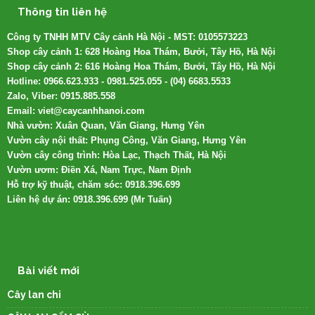
Thông tin liên hệ
Công ty TNHH MTV Cây cảnh Hà Nội - MST: 0105573223
Shop cây cảnh 1: 628 Hoàng Hoa Thám, Bưởi, Tây Hồ, Hà Nội
Shop cây cảnh 2: 616 Hoàng Hoa Thám, Bưởi, Tây Hồ, Hà Nội
Hotline: 0966.623.933 - 0981.525.055 - (04) 6683.5533
Zalo, Viber: 0915.885.558
Email: viet@caycanhhanoi.com
Nhà vườn: Xuân Quan, Văn Giang, Hưng Yên
Vườn cây nội thất: Phụng Công, Văn Giang, Hưng Yên
Vườn cây công trình: Hòa Lạc, Thạch Thất, Hà Nội
Vườn ươm: Điền Xá, Nam Trực, Nam Định
Hỗ trợ kỹ thuật, chăm sóc: 0918.396.699
Liên hệ dự án: 0918.396.699 (Mr Tuấn)
Bài viết mới
Cây lan chi