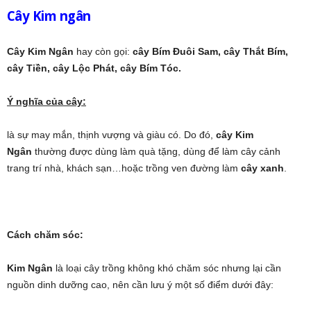
Cây Kim ngân
Cây Kim Ngân
hay còn gọi:
cây Bím Đuôi Sam,
cây Thắt Bím,
cây Tiền, cây Lộc Phát, cây Bím Tóc.
Ý nghĩa của cây:
là sự may mắn, thịnh vượng và giàu có. Do đó,
cây Kim
Ngân
thường được dùng làm quà tặng, dùng để làm cây cảnh
trang trí nhà, khách sạn…hoặc trồng ven đường làm
cây xanh
.
Cách chăm sóc:
Kim Ngân
là loại cây trồng không khó chăm sóc nhưng lại cần
nguồn dinh dưỡng cao, nên cần lưu ý một số điểm dưới đây: