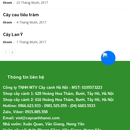
thom
-
23 Tháng Mười, 2017
Cây cau tiểu trâm
thom
-
4 Tháng Mười, 2017
Cây Lan Ý
thom
-
1 Tháng Mười, 2017
Thông tin liên hệ
Công ty TNHH MTV Cây cảnh Hà Nội - MST: 0105573223
Shop cây cảnh 1: 628 Hoàng Hoa Thám, Bưởi, Tây Hồ, Hà Nội
Shop cây cảnh 2: 616 Hoàng Hoa Thám, Bưởi, Tây Hồ, Hà Nội
Hotline: 0966.623.933 - 0981.525.055 - (04) 6683.5533
Zalo, Viber: 0915.885.558
Email: viet@caycanhhanoi.com
Nhà vườn: Xuân Quan, Văn Giang, Hưng Yên