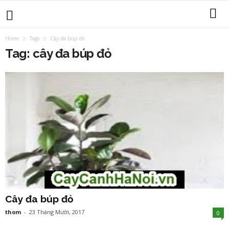
Home
Tags
Cây đa búp đỏ
Tag: cây đa búp đỏ
Cây đa búp đỏ
thom
-
23 Tháng Mười, 2017
0