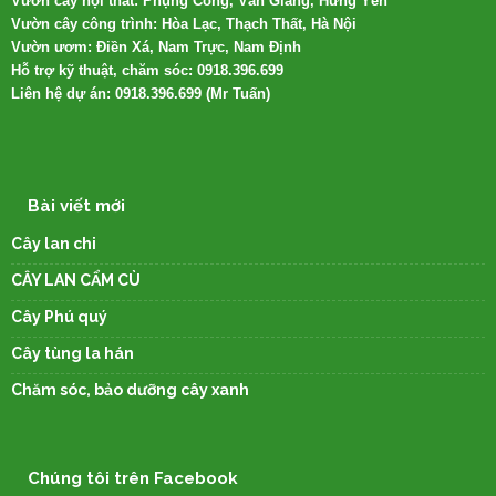
Vườn cây nội thất: Phụng Công, Văn Giang, Hưng Yên
Vườn cây công trình: Hòa Lạc, Thạch Thất, Hà Nội
Vườn ươm: Điền Xá, Nam Trực, Nam Định
Hỗ trợ kỹ thuật, chăm sóc: 0918.396.699
Liên hệ dự án: 0918.396.699 (Mr Tuấn)
Bài viết mới
Cây lan chi
CÂY LAN CẨM CÙ
Cây Phú quý
Cây tùng la hán
Chăm sóc, bảo dưỡng cây xanh
Chúng tôi trên Facebook