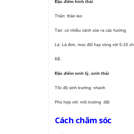
Đặc điểm hình thái
Thân: thân leo
Tán: có nhiều cành xòe ra các hướng
Lá: Lá đơn, mọc đối hay vòng với 5-10 
Rễ :
Đặc điểm sinh lý, sinh thái
Tốc độ sinh trưởng: nhanh
Phù hợp với: môi trường đất
Cách chăm sóc