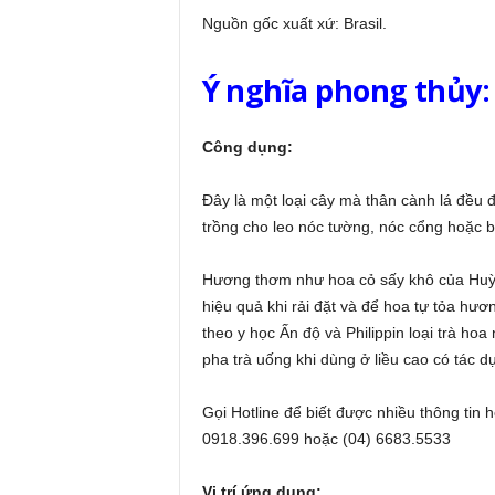
Nguồn gốc xuất xứ: Brasil.
Ý nghĩa phong thủy:
Công dụng:
Đây là một loại cây mà thân cành lá đều
trồng cho leo nóc tường, nóc cổng hoặc 
Hương thơm như hoa cỏ sấy khô của Huỳn
hiệu quả khi rải đặt và để hoa tự tỏa hư
theo y học Ấn độ và Philippin loại trà h
pha trà uống khi dùng ở liều cao có tác d
Gọi Hotline để biết được nhiều thông tin h
0918.396.699 hoặc (04) 6683.5533
Vị trí ứng dụng: