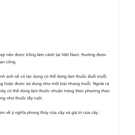
 đẹp nên được trồng làm cảnh tại Việt Nam, thường được
ban công.
h anh sẽ có tác dụng có thể dùng làm thuốc đuổi muỗi
ơng hoặc được sử dụng như một loại nhang muỗi. Ngoài ra
oa này có thể dùng làm thuốc nhuận tràng theo phương thức
ụng như thuốc tẩy ruột.
ơn về ý nghĩa phong thủy của cây và giá trị của cây :