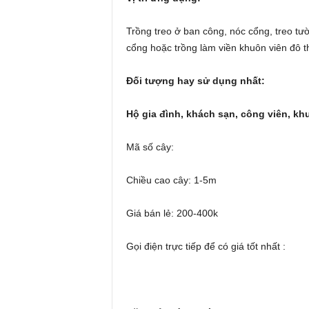
Trồng treo ở ban công, nóc cổng, treo tư
cổng hoặc trồng làm viền khuôn viên đô th
Đối tượng hay sử dụng nhất:
Hộ gia đình, khách sạn, công viên, kh
Mã số cây:
Chiều cao cây: 1-5m
Giá bán lẻ: 200-400k
Gọi điện trực tiếp để có giá tốt nhất :