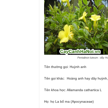
Pentalinon luteum : dây H
Tên thường gọi: Huỳnh anh
Tên gọi khác: Hoàng anh hay dây huỳnh,
Tên khoa học: Allamanda cathartica L
Họ: họ La bố ma (Apocynaceae)