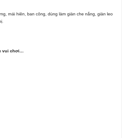
ờng, mái hiên, ban công, dùng làm giàn che nắng, giàn leo
ị.
u vui chơi…